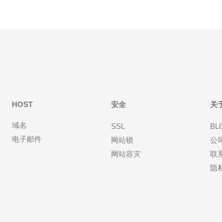
HOST
安全
关
域名
SSL
BL
电子邮件
网站锁
公
网站容灾
联
隐