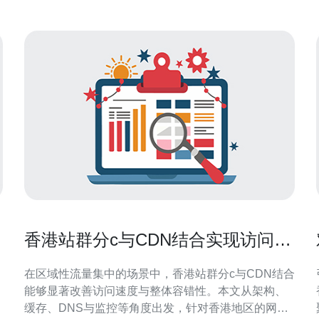
香港站群分c与CDN结合实现访问速
度与容错性的最佳方案
在区域性流量集中的场景中，香港站群分c与CDN结合
能够显著改善访问速度与整体容错性。本文从架构、
缓存、DNS与监控等角度出发，针对香港地区的网络