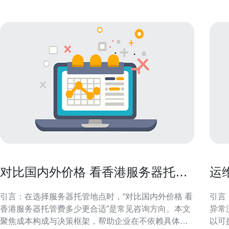
对比国内外价格 看香港服务器托管
运
费多少更合适
生i
引言：在选择服务器托管地点时，“对比国内外价格 看
引言
香港服务器托管费多少更合适”是常见咨询方向。本文
异常
聚焦成本构成与决策框架，帮助企业在不依赖具体报
以可