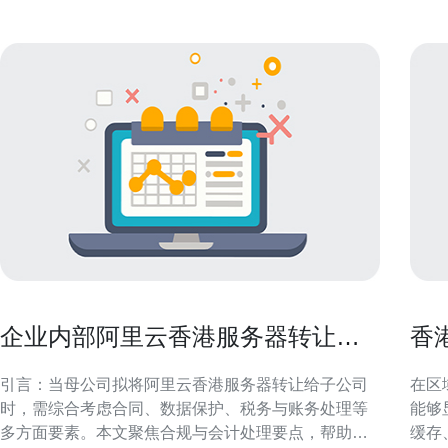
企业内部阿里云香港服务器转让给
香
子公司的合规与账务处理
度
引言：当母公司拟将阿里云香港服务器转让给子公司
在区
时，需综合考虑合同、数据保护、税务与账务处理等
能够
多方面要素。本文聚焦合规与会计处理要点，帮助企
缓存