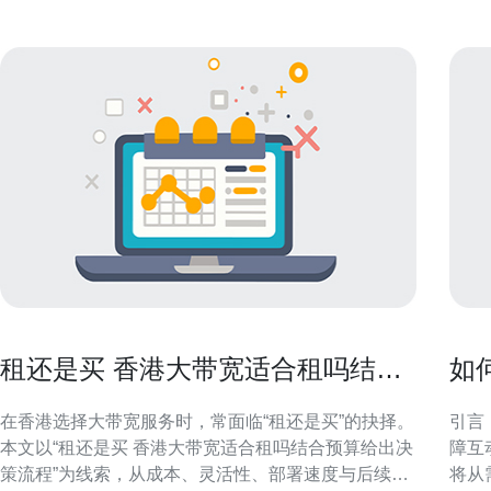
租还是买 香港大带宽适合租吗结合
如
预算给出决策流程
器
在香港选择大带宽服务时，常面临“租还是买”的抉择。
引言
本文以“租还是买 香港大带宽适合租吗结合预算给出决
障互
策流程”为线索，从成本、灵活性、部署速度与后续运
将从