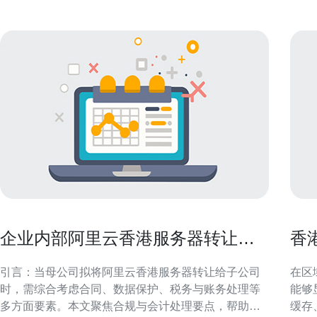
企业内部阿里云香港服务器转让给
香
子公司的合规与账务处理
度
引言：当母公司拟将阿里云香港服务器转让给子公司
在区
时，需综合考虑合同、数据保护、税务与账务处理等
能够
多方面要素。本文聚焦合规与会计处理要点，帮助企
缓存