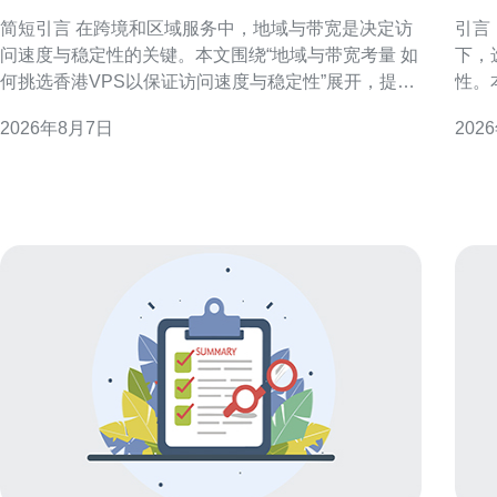
保证访问速度与稳定性
的
简短引言 在跨境和区域服务中，地域与带宽是决定访
引言
问速度与稳定性的关键。本文围绕“地域与带宽考量 如
下，
何挑选香港VPS以保证访问速度与稳定性”展开，提供
性。
可执行的技术与运营判断要点，便于SEO与GEO场景
度，
2026年8月7日
202
下的落地决策。 理解香港VPS的地域优势 香港作为亚
帮助企业
太网络枢
述 
DD
在于