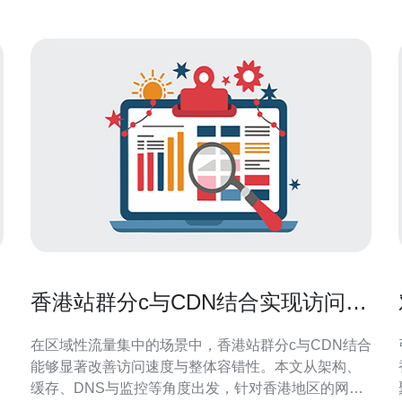
香港站群分c与CDN结合实现访问速
度与容错性的最佳方案
在区域性流量集中的场景中，香港站群分c与CDN结合
能够显著改善访问速度与整体容错性。本文从架构、
缓存、DNS与监控等角度出发，针对香港地区的网络