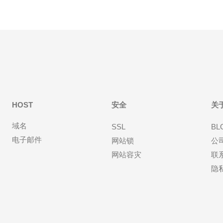
HOST
安全
关
域名
SSL
BL
电子邮件
网站锁
公
网站容灾
联
隐