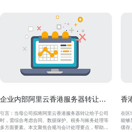
企业内部阿里云香港服务器转让给
香
子公司的合规与账务处理
度
引言：当母公司拟将阿里云香港服务器转让给子公司
在区
时，需综合考虑合同、数据保护、税务与账务处理等
能够
多方面要素。本文聚焦合规与会计处理要点，帮助企
缓存