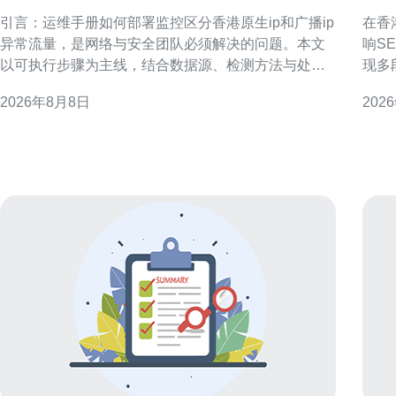
生ip和广播ip异常流量
群
引言：运维手册如何部署监控区分香港原生ip和广播ip
在香
异常流量，是网络与安全团队必须解决的问题。本文
响S
以可执行步骤为主线，结合数据源、检测方法与处置
现多段
流程，帮助建立稳定的监控体系与告警链路，从而提
查，
2026年8月8日
202
高定位速度与响应准确性，兼顾运营与合规需求。 监
支持持续
控目标与术语定义 在运维手册如何部署监控区分香港
做自
原生ip和广播ip异常流量前，需明确术语
本地